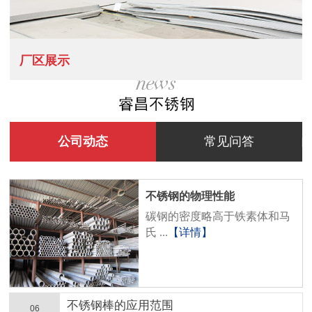
厂区展示
公司动态
常见问答
不锈钢的物理性能
碳钢的密度略高于铁素体和马
氏 ...
【详情】
不锈钢棒的应用范围
06