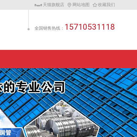
天猫旗舰店
网站地图
收藏我们
15710531118
全国销售热线：