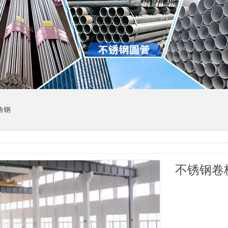
角钢
不锈钢卷板 