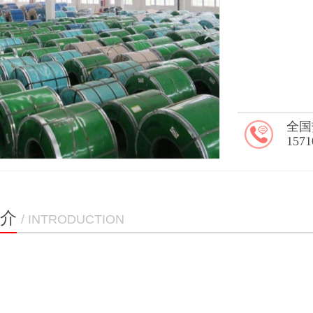
全国
1571
介
/ INTRODUCTION