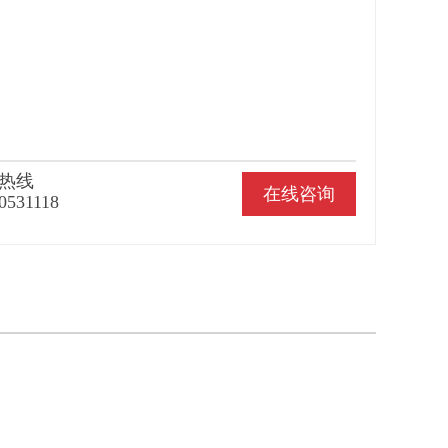
热线
在线咨询
0531118