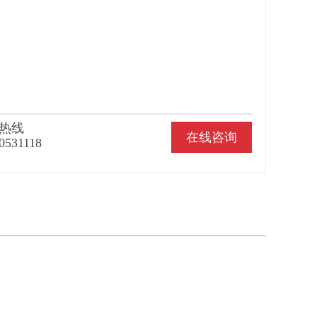
热线
在线咨询
0531118