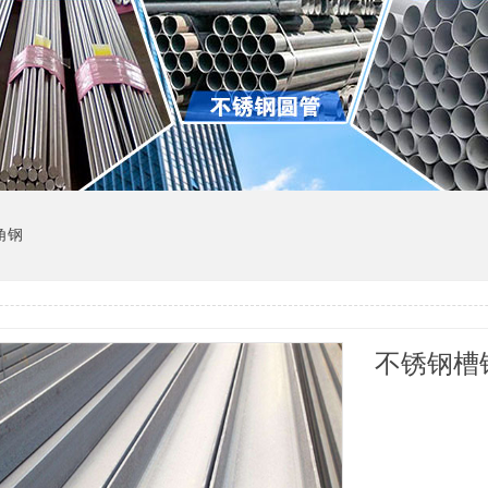
角钢
不锈钢槽钢