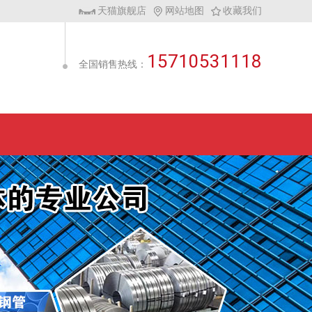
天猫旗舰店
网站地图
收藏我们
15710531118
全国销售热线：