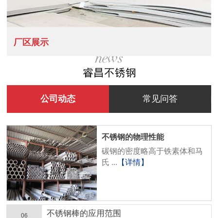
厂区展示
公司动态
常见问答
不锈钢的物理性能
碳钢的密度略高于铁素体和马
氏 ...
【详情】
不锈钢棒的应用范围
06