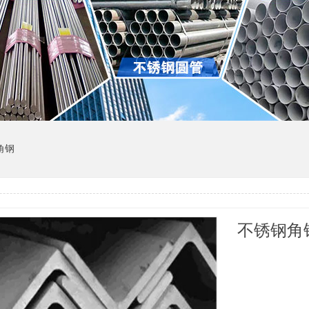
角钢
不锈钢角