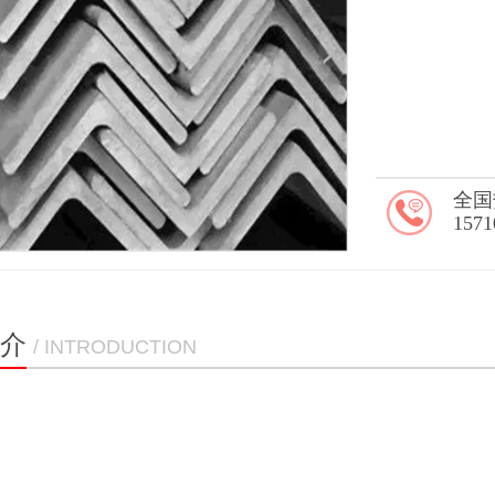
全国
1571
介
/ INTRODUCTION