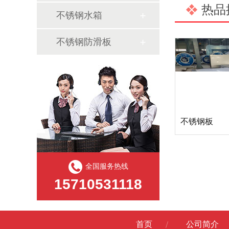
热品
不锈钢水箱
不锈钢防滑板
不锈钢板
全国服务热线
15710531118
首页
公司简介