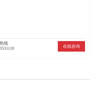
热线
在线咨询
0531118