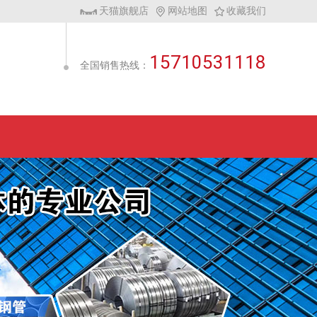
天猫旗舰店
网站地图
收藏我们
15710531118
全国销售热线：