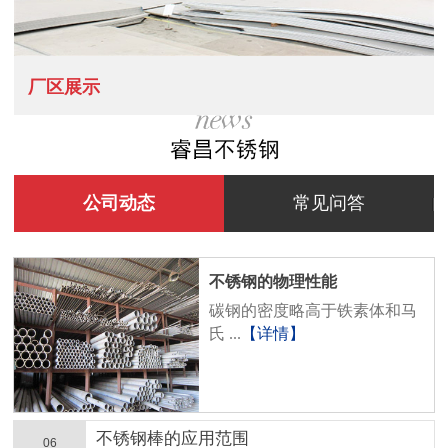
厂区展示
公司动态
常见问答
不锈钢的物理性能
碳钢的密度略高于铁素体和马
氏 ...
【详情】
不锈钢棒的应用范围
06